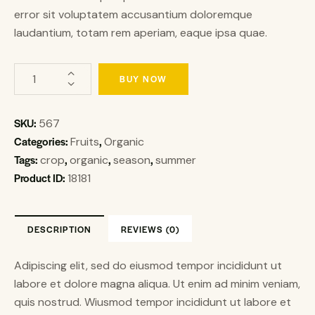
error sit voluptatem accusantium doloremque
laudantium, totam rem aperiam, eaque ipsa quae.
BUY NOW
SKU:
567
Categories:
,
Fruits
Organic
Tags:
,
,
,
crop
organic
season
summer
Product ID:
18181
DESCRIPTION
REVIEWS (0)
Adipiscing elit, sed do eiusmod tempor incididunt ut
labore et dolore magna aliqua. Ut enim ad minim veniam,
quis nostrud. Wiusmod tempor incididunt ut labore et