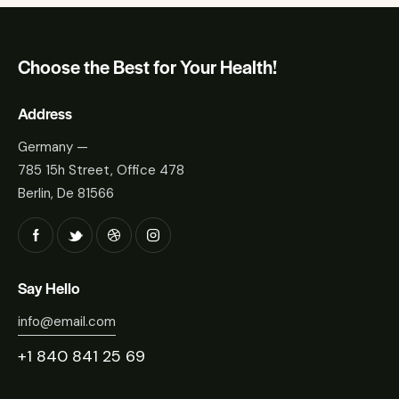
Choose the Best for Your Health!
Address
Germany —
785 15h Street, Office 478
Berlin, De 81566
Say Hello
info@email.com
+1 840 841 25 69