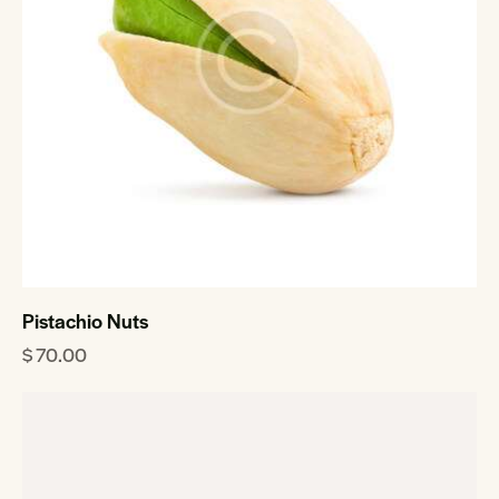
Pistachio Nuts
$
70.00