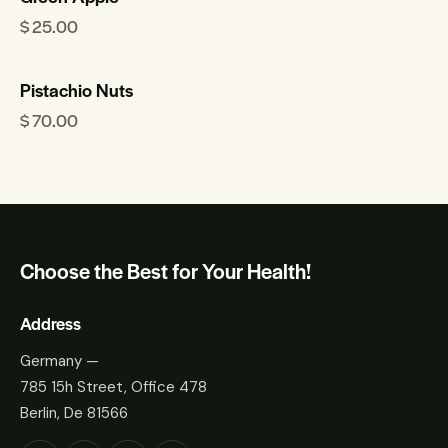
$
25.00
Pistachio Nuts
$
70.00
Choose the Best for Your Health!
Address
Germany —
785 15h Street, Office 478
Berlin, De 81566