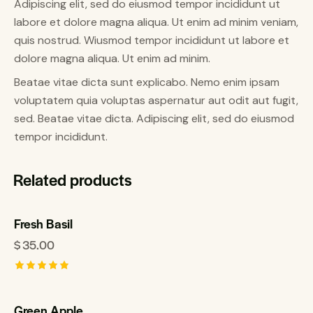
Adipiscing elit, sed do eiusmod tempor incididunt ut
labore et dolore magna aliqua. Ut enim ad minim veniam,
quis nostrud. Wiusmod tempor incididunt ut labore et
dolore magna aliqua. Ut enim ad minim.
Beatae vitae dicta sunt explicabo. Nemo enim ipsam
voluptatem quia voluptas aspernatur aut odit aut fugit,
sed. Beatae vitae dicta. Adipiscing elit, sed do eiusmod
tempor incididunt.
Related products
Fresh Basil
$
35.00
Rated
5.00
out of 5
Green Apple