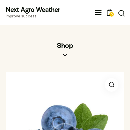
Next Agro Weather
0
Improve success
Shop
🔍